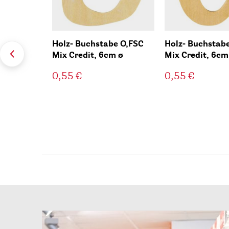
Holz- Buchstabe O,FSC
Holz- Buchstab
Mix Credit, 6cm ø
Mix Credit, 6cm
0,55 €
0,55 €