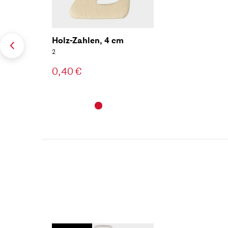
Holz-Zahlen, 4 cm
2
0,40 €