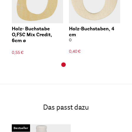
Holz- Buchstabe
Holz-Buchstaben, 4
O,FSC Mix Credit,
cm
6cm ø
O
0,40 €
0,55 €
Das passt dazu
Bestseller