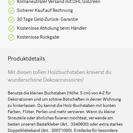
Klimaneutraler Versand mit DHL GoGreen
Sicherer Kauf auf Rechnung
30 Tage Geld-Zurück-Garantie
Kostenlose Abholung beim Händler
Kostenlose Rückgabe
Produktdetails
Mit diesen tollen Holzbuchstaben kreierst du
wunderschöne Dekoaccessoires!
Benutze die kleinen Buchstaben (Höhe: 5 cm) von A-Z für
Dekorationen und um schöne Botschaften in deiner Wohnung
zu hinterlassen. Du kannst die Holz-Buchstaben mit bunten
Farben, Flitter, Perlen und mehr verzieren. Wenn du kleine
Streuteile oder ähnliches fixieren möchtest, verwende am
besten unseren Bastelkleber (Art.: 3340600) oder extra starkes
Doppelklebeband (Art.: 30071000). Entdecke für besondere