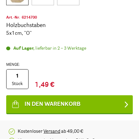
Art.-Nr.
6214700
Holzbuchstaben
5x1cm, ''O''
Auf Lager,
lieferbar in 2 – 3 Werktage
MENGE:
Stück
1,49 €
IN DEN WARENKORB
Kostenloser
Versand
ab 49,00 €