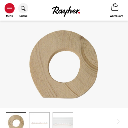
Warenkorb
Menü
Suche