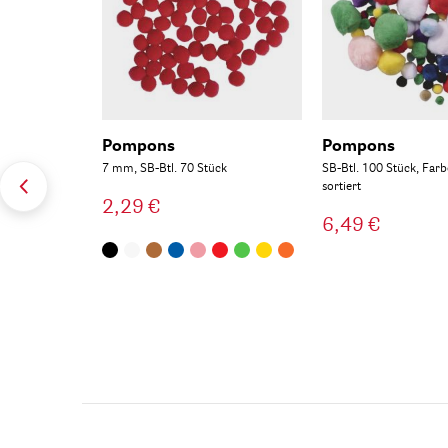
Pompons
Pompons
7 mm, SB-Btl. 70 Stück
SB-Btl. 100 Stück, Far
sortiert
2,29 €
6,49 €