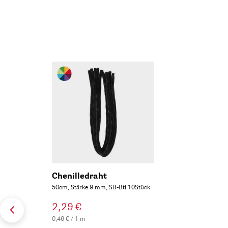
Chenilledraht
50cm, Stärke 9 mm, SB-Btl 10Stück
2,29 €
0,46 € / 1 m