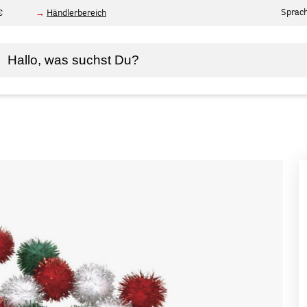
Sprac
€
Händlerbereich