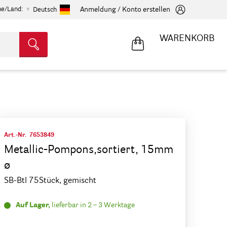
he/Land:
Anmeldung / Konto erstellen
Deutsch
WARENKORB
Art.-Nr.
7653849
Metallic-Pompons,sortiert, 15mm
ø
SB-Btl 75Stück, gemischt
Auf Lager,
lieferbar in 2 – 3 Werktage