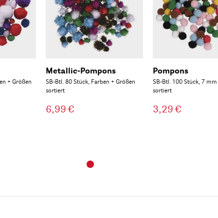
Metallic-Pompons
Pompons
ben + Größen
SB-Btl. 80 Stück, Farben + Größen
SB-Btl. 100 Stück, 7 mm
sortiert
sortiert
6,99 €
3,29 €