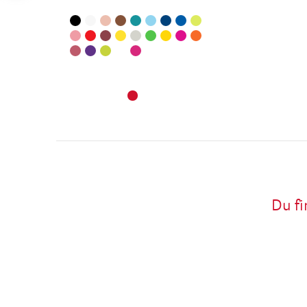
Du fi