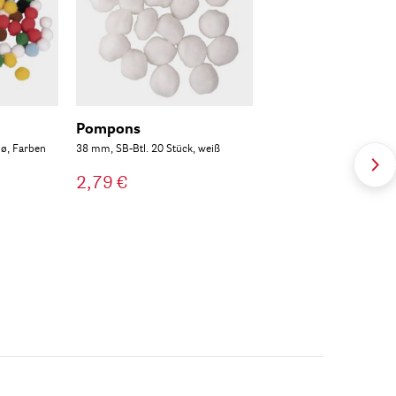
Pompons
 ø, Farben
38 mm, SB-Btl. 20 Stück, weiß
2,79 €