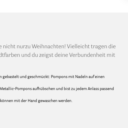
nicht nurzu Weihnachten! Vielleicht tragen die
dtfarben und du zeigst deine Verbundenheit mit
um gebastelt und geschmückt: Pompons mit Nadeln auf einen
 Metallic-Pompons aufhübschen und bist zu jedem Anlass passend
 können mit der Hand gewaschen werden.