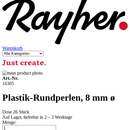
Warenkorb
Art.-Nr.
16305
Plastik-Rundperlen, 8 mm ø
Dose 26 Stück
Auf Lager,
lieferbar in 2 – 3 Werktage
Menge: