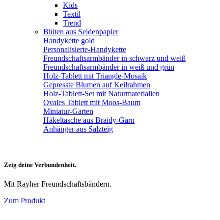
Kids
Textil
Trend
Blüten aus Seidenpapier
Handykette gold
Personalisierte-Handykette
Freundschaftsarmbänder in schwarz und weiß
Freundschaftsarmbänder in weiß und grün
Holz-Tablett mit Triangle-Mosaik
Gepresste Blumen auf Keilrahmen
Holz-Tablett-Set mit Naturmaterialien
Ovales Tablett mit Moos-Baum
Miniatur-Garten
Häkeltasche aus Braidy-Garn
Anhänger aus Salzteig
Zeig deine Verbundenheit.
Mit Rayher Freundschaftsbändern.
Zum Produkt