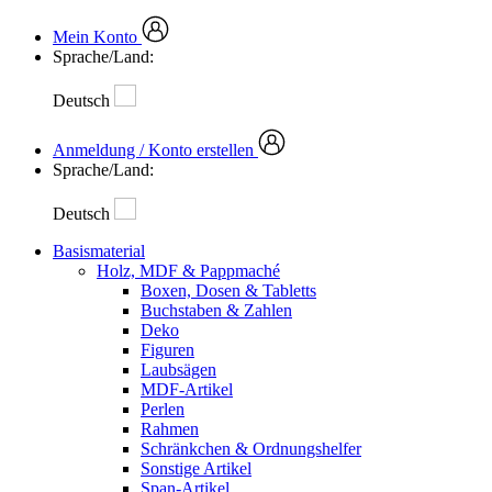
Mein Konto
Sprache/Land:
Deutsch
Anmeldung / Konto erstellen
Sprache/Land:
Deutsch
Basismaterial
Holz, MDF & Pappmaché
Boxen, Dosen & Tabletts
Buchstaben & Zahlen
Deko
Figuren
Laubsägen
MDF-Artikel
Perlen
Rahmen
Schränkchen & Ordnungshelfer
Sonstige Artikel
Span-Artikel