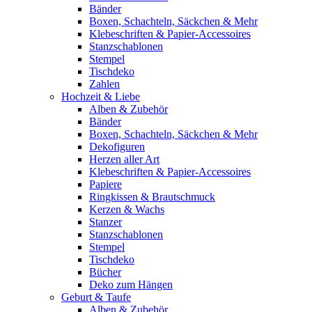
Bänder
Boxen, Schachteln, Säckchen & Mehr
Klebeschriften & Papier-Accessoires
Stanzschablonen
Stempel
Tischdeko
Zahlen
Hochzeit & Liebe
Alben & Zubehör
Bänder
Boxen, Schachteln, Säckchen & Mehr
Dekofiguren
Herzen aller Art
Klebeschriften & Papier-Accessoires
Papiere
Ringkissen & Brautschmuck
Kerzen & Wachs
Stanzer
Stanzschablonen
Stempel
Tischdeko
Bücher
Deko zum Hängen
Geburt & Taufe
Alben & Zubehör