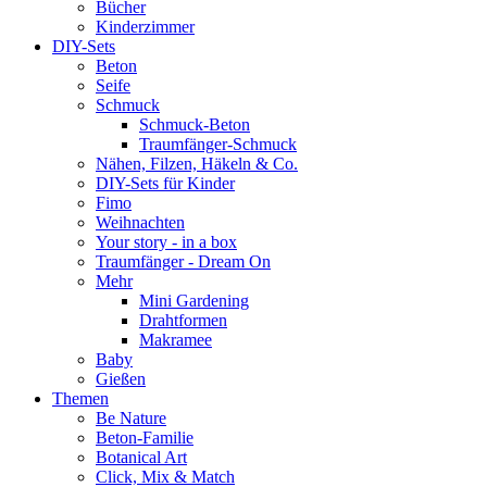
Bücher
Kinderzimmer
DIY-Sets
Beton
Seife
Schmuck
Schmuck-Beton
Traumfänger-Schmuck
Nähen, Filzen, Häkeln & Co.
DIY-Sets für Kinder
Fimo
Weihnachten
Your story - in a box
Traumfänger - Dream On
Mehr
Mini Gardening
Drahtformen
Makramee
Baby
Gießen
Themen
Be Nature
Beton-Familie
Botanical Art
Click, Mix & Match