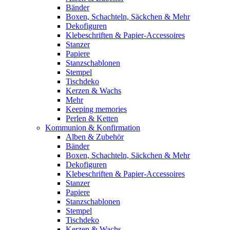
Bänder
Boxen, Schachteln, Säckchen & Mehr
Dekofiguren
Klebeschriften & Papier-Accessoires
Stanzer
Papiere
Stanzschablonen
Stempel
Tischdeko
Kerzen & Wachs
Mehr
Keeping memories
Perlen & Ketten
Kommunion & Konfirmation
Alben & Zubehör
Bänder
Boxen, Schachteln, Säckchen & Mehr
Dekofiguren
Klebeschriften & Papier-Accessoires
Stanzer
Papiere
Stanzschablonen
Stempel
Tischdeko
Kerzen & Wachs