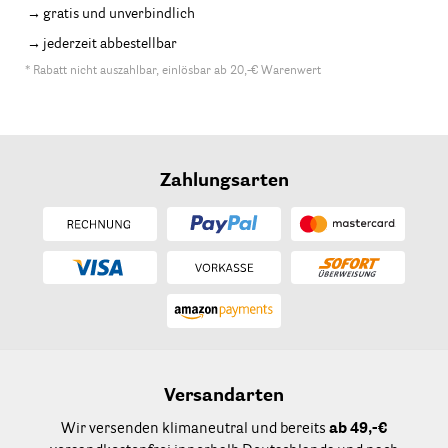
gratis und unverbindlich
jederzeit abbestellbar
* Rabatt nicht auszahlbar, einlösbar ab 20,-€ Warenwert
Zahlungsarten
Versandarten
Wir versenden klimaneutral und bereits
ab 49,-€