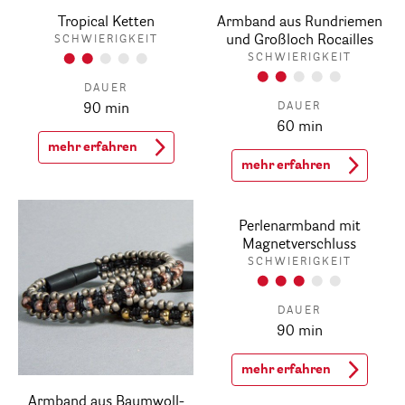
Tropical Ketten
Armband aus Rundriemen
und Großloch Rocailles
SCHWIERIGKEIT
SCHWIERIGKEIT
DAUER
DAUER
90 min
60 min
mehr erfahren
mehr erfahren
Perlenarmband mit
Magnetverschluss
SCHWIERIGKEIT
DAUER
90 min
mehr erfahren
Armband aus Baumwoll-