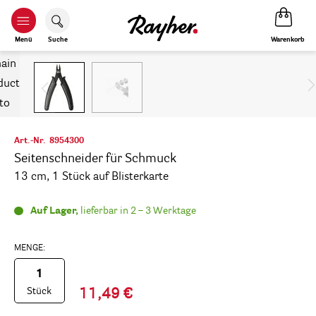
Warenkorb
Menü
Suche
Art.-Nr.
8954300
Seitenschneider für Schmuck
13 cm, 1 Stück auf Blisterkarte
Auf Lager,
lieferbar in 2 – 3 Werktage
MENGE:
Stück
11,49 €