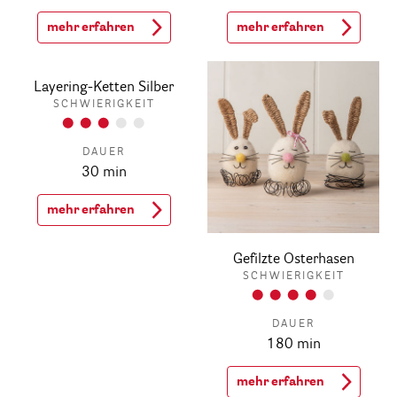
mehr erfahren
mehr erfahren
Layering-Ketten Silber
SCHWIERIGKEIT
DAUER
30 min
mehr erfahren
Gefilzte Osterhasen
SCHWIERIGKEIT
DAUER
180 min
mehr erfahren