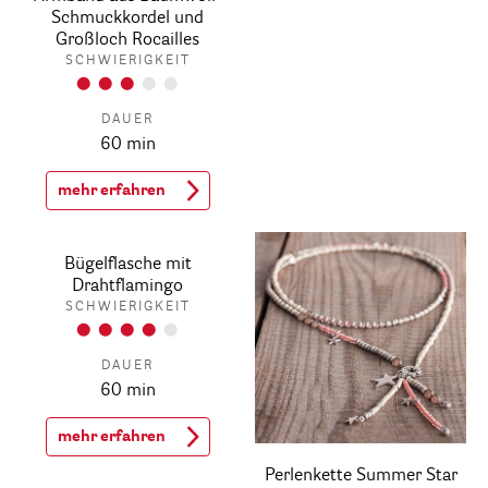
Schmuckkordel und
Großloch Rocailles
SCHWIERIGKEIT
DAUER
60 min
mehr erfahren
Bügelflasche mit
Drahtflamingo
SCHWIERIGKEIT
DAUER
60 min
mehr erfahren
Perlenkette Summer Star