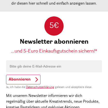
dir diesen hier schnell und einfach anzeigen lassen.
5€
Newsletter abonnieren
...und 5-Euro Einkaufsgutschein sichern!*
Abonnieren
Ja, ich habe die
Datenschutzerklärung
gelesen und akzeptiere diese.
Mit unserem Newsletter informieren wir dich
regelmäßig über aktuelle Kreativtrends, neue Produkte,
kreative Bastelideen und exklusive Aktionen.