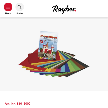
Menü
Suche
Art.-Nr.
81016000