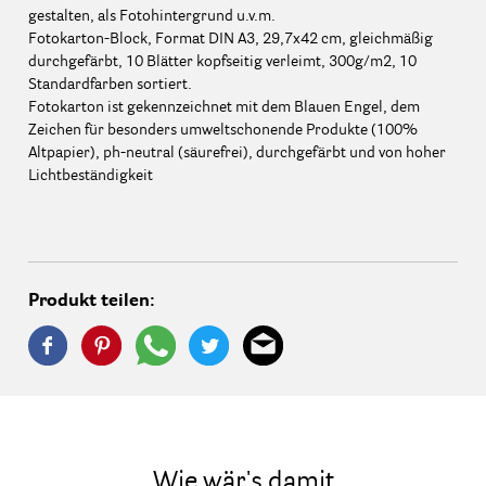
gestalten, als Fotohintergrund u.v.m.
Fotokarton-Block, Format DIN A3, 29,7x42 cm, gleichmäßig
durchgefärbt, 10 Blätter kopfseitig verleimt, 300g/m2, 10
Standardfarben sortiert.
Fotokarton ist gekennzeichnet mit dem Blauen Engel, dem
Zeichen für besonders umweltschonende Produkte (100%
Altpapier), ph-neutral (säurefrei), durchgefärbt und von hoher
Lichtbeständigkeit
Produkt teilen:
Wie wär's damit