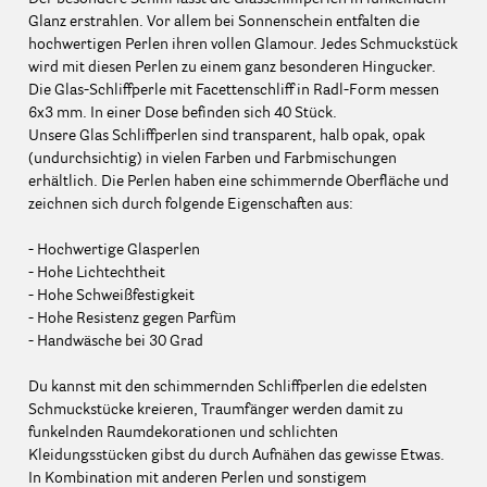
Glanz erstrahlen. Vor allem bei Sonnenschein entfalten die
hochwertigen Perlen ihren vollen Glamour. Jedes Schmuckstück
wird mit diesen Perlen zu einem ganz besonderen Hingucker.
Die Glas-Schliffperle mit Facettenschliff in Radl-Form messen
6x3 mm. In einer Dose befinden sich 40 Stück.
Unsere Glas Schliffperlen sind transparent, halb opak, opak
(undurchsichtig) in vielen Farben und Farbmischungen
erhältlich. Die Perlen haben eine schimmernde Oberfläche und
zeichnen sich durch folgende Eigenschaften aus:
- Hochwertige Glasperlen
- Hohe Lichtechtheit
- Hohe Schweißfestigkeit
- Hohe Resistenz gegen Parfüm
- Handwäsche bei 30 Grad
Du kannst mit den schimmernden Schliffperlen die edelsten
Schmuckstücke kreieren, Traumfänger werden damit zu
funkelnden Raumdekorationen und schlichten
Kleidungsstücken gibst du durch Aufnähen das gewisse Etwas.
In Kombination mit anderen Perlen und sonstigem