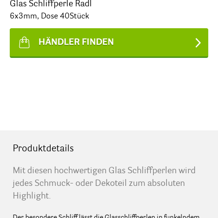
Glas Schliffperle Radl
6x3mm, Dose 40Stück
HÄNDLER FINDEN
Produktdetails
Mit diesen hochwertigen Glas Schliffperlen wird
jedes Schmuck- oder Dekoteil zum absoluten
Highlight.
Der besondere Schliff lässt die Glasschliffperlen in funkelndem