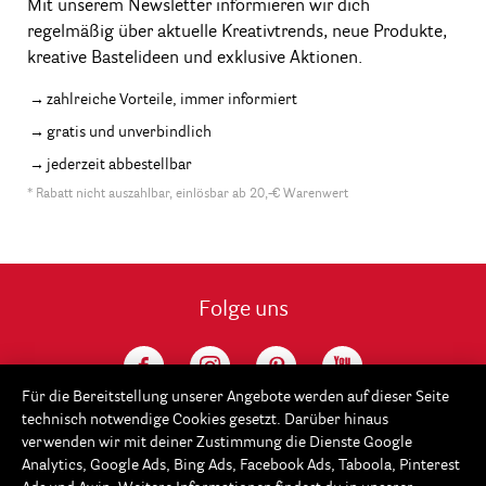
Mit unserem Newsletter informieren wir dich
regelmäßig über aktuelle Kreativtrends, neue Produkte,
kreative Bastelideen und exklusive Aktionen.
zahlreiche Vorteile, immer informiert
gratis und unverbindlich
jederzeit abbestellbar
* Rabatt nicht auszahlbar, einlösbar ab 20,-€ Warenwert
Folge uns
Für die Bereitstellung unserer Angebote werden auf dieser Seite
technisch notwendige Cookies gesetzt. Darüber hinaus
verwenden wir mit deiner Zustimmung die Dienste Google
Analytics, Google Ads, Bing Ads, Facebook Ads, Taboola, Pinterest