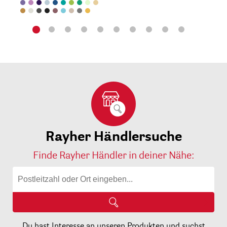
Rayher Händlersuche
Finde Rayher Händler in deiner Nähe:
Du hast Interesse an unseren Produkten und suchst