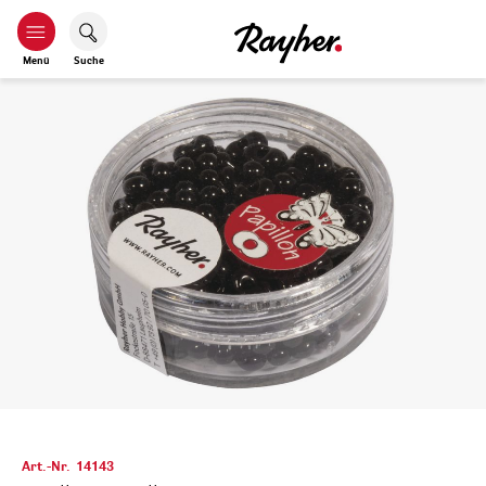
Menü
Suche
Art.-Nr.
14143