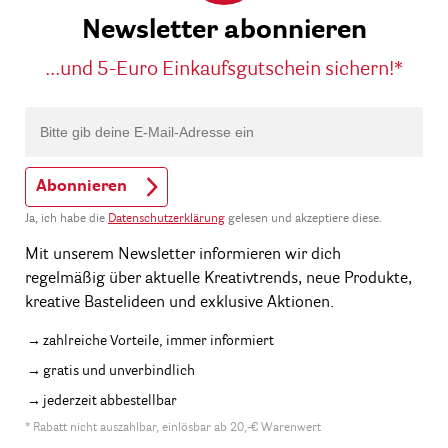
Newsletter abonnieren
...und 5-Euro Einkaufsgutschein sichern!*
Abonnieren
Ja, ich habe die
Datenschutzerklärung
gelesen und akzeptiere diese.
Mit unserem Newsletter informieren wir dich
regelmäßig über aktuelle Kreativtrends, neue Produkte,
kreative Bastelideen und exklusive Aktionen.
zahlreiche Vorteile, immer informiert
gratis und unverbindlich
jederzeit abbestellbar
* Rabatt nicht auszahlbar, einlösbar ab 20,-€ Warenwert