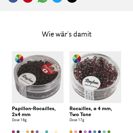
Wie wär's damit
Papillon-Rocailles,
Rocailles, ø 4 mm,
2x4 mm
Two Tone
Dose 18g
Dose 17g