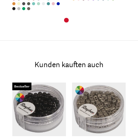
Kunden kauften auch
Bestseller
Be