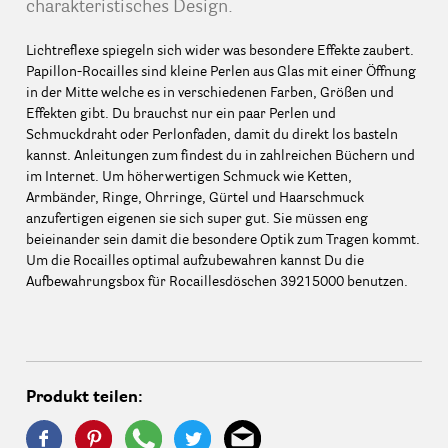
charakteristisches Design.
Lichtreflexe spiegeln sich wider was besondere Effekte zaubert.
Papillon-Rocailles sind kleine Perlen aus Glas mit einer Öffnung
in der Mitte welche es in verschiedenen Farben, Größen und
Effekten gibt. Du brauchst nur ein paar Perlen und
Schmuckdraht oder Perlonfaden, damit du direkt los basteln
kannst. Anleitungen zum findest du in zahlreichen Büchern und
im Internet. Um höherwertigen Schmuck wie Ketten,
Armbänder, Ringe, Ohrringe, Gürtel und Haarschmuck
anzufertigen eigenen sie sich super gut. Sie müssen eng
beieinander sein damit die besondere Optik zum Tragen kommt.
Um die Rocailles optimal aufzubewahren kannst Du die
Aufbewahrungsbox für Rocaillesdöschen 39215000 benutzen.
Produkt teilen: