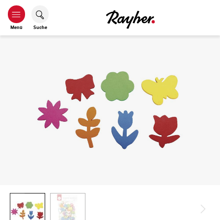
Menü
Suche