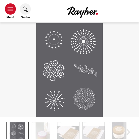
Menü
Suche