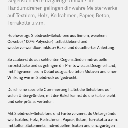
Gegenständen einzigartige Unikate. Im
Handumdrehen gelingen dir wahre Meisterwerke
auf Textilem, Holz, Keilrahmen, Papier, Beton,
Terrakotta u.v.m.
Hochwertige Siebdruck-Schablone aus feinem, weichem
Gewebe (100% Polyester), selbstklebend und
wiederverwendbar, inklusiv Rakel und detaillierter Anleitung.
So zauberst du aus schlichten Gegenständen individuelle
Einzelstücke und es gelingen dir Prints wie aus Designerhand,
mit filigranen, bis in Detail ausgearbeiteten Motiven und einer
Wirkung wie im Siebdruck aufgedruckt.
Durch eine spezielle Gummierung haftet die Schablone auf
vielen Untergründen, mit der Rakel kannst du die Farbe leicht
und sehr präzise verteilen.
Mit Siebdruck-Schablone und Farbe verzierst du Untergründe
wie Textiles, Holz, Keilrahmen, Papier, Beton, Terrakotta u.v.m.
mit tollen Statements, individuellen Texten und einzigartigen