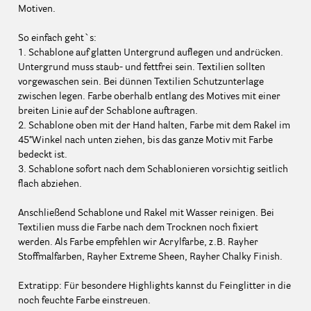
Motiven.
So einfach geht`s:
1. Schablone auf glatten Untergrund auflegen und andrücken.
Untergrund muss staub- und fettfrei sein. Textilien sollten
vorgewaschen sein. Bei dünnen Textilien Schutzunterlage
zwischen legen. Farbe oberhalb entlang des Motives mit einer
breiten Linie auf der Schablone auftragen.
2. Schablone oben mit der Hand halten, Farbe mit dem Rakel im
45°Winkel nach unten ziehen, bis das ganze Motiv mit Farbe
bedeckt ist.
3. Schablone sofort nach dem Schablonieren vorsichtig seitlich
flach abziehen.
Anschließend Schablone und Rakel mit Wasser reinigen. Bei
Textilien muss die Farbe nach dem Trocknen noch fixiert
werden. Als Farbe empfehlen wir Acrylfarbe, z.B. Rayher
Stoffmalfarben, Rayher Extreme Sheen, Rayher Chalky Finish.
Extratipp: Für besondere Highlights kannst du Feinglitter in die
noch feuchte Farbe einstreuen.