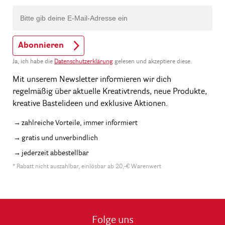
Abonnieren
Ja, ich habe die
Datenschutzerklärung
gelesen und akzeptiere diese.
Mit unserem Newsletter informieren wir dich
regelmäßig über aktuelle Kreativtrends, neue Produkte,
kreative Bastelideen und exklusive Aktionen.
zahlreiche Vorteile, immer informiert
gratis und unverbindlich
jederzeit abbestellbar
* Rabatt nicht auszahlbar, einlösbar ab 20,-€ Warenwert
Folge uns