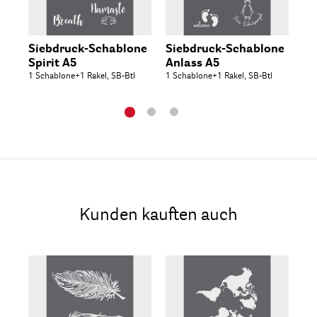
Siebdruck-Schablone
Siebdruck-Schablone
Si
Spirit A5
Anlass A5
Sp
1 Schablone+1 Rakel, SB-Btl
1 Schablone+1 Rakel, SB-Btl
1 S
Kunden kauften auch