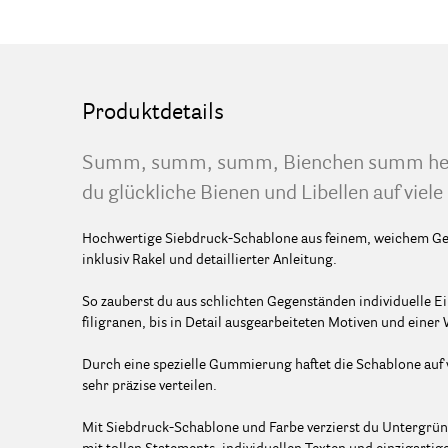
Produktdetails
Summ, summ, summ, Bienchen summ herum
du glückliche Bienen und Libellen auf viel
Hochwertige Siebdruck-Schablone aus feinem, weichem Ge
inklusiv Rakel und detaillierter Anleitung.
So zauberst du aus schlichten Gegenständen individuelle Ei
filigranen, bis in Detail ausgearbeiteten Motiven und eine
Durch eine spezielle Gummierung haftet die Schablone auf v
sehr präzise verteilen.
Mit Siebdruck-Schablone und Farbe verzierst du Untergründe