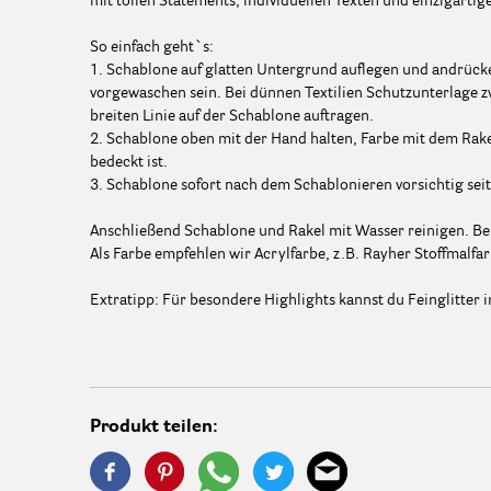
mit tollen Statements, individuellen Texten und einzigartig
So einfach geht`s:
1. Schablone auf glatten Untergrund auflegen und andrücken
vorgewaschen sein. Bei dünnen Textilien Schutzunterlage z
breiten Linie auf der Schablone auftragen.
2. Schablone oben mit der Hand halten, Farbe mit dem Rake
bedeckt ist.
3. Schablone sofort nach dem Schablonieren vorsichtig seit
Anschließend Schablone und Rakel mit Wasser reinigen. Bei
Als Farbe empfehlen wir Acrylfarbe, z.B. Rayher Stoffmalf
Extratipp: Für besondere Highlights kannst du Feinglitter i
Produkt teilen: