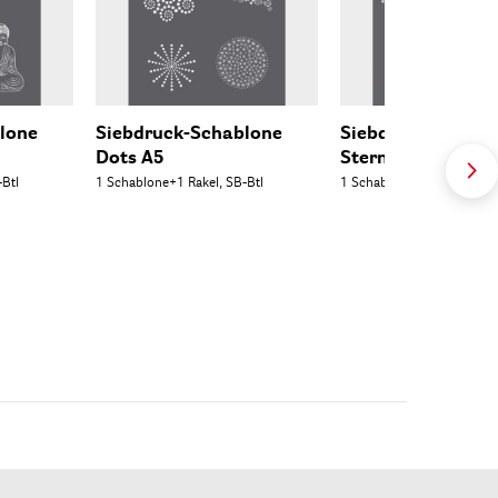
lone
Siebdruck-Schablone
Siebdruck-Schabl
Dots A5
Stern, A4
-Btl
1 Schablone+1 Rakel, SB-Btl
1 Schablone + Rakel, SB-B