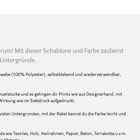
! Mit dieser Schablone und Farbe zauberst
e Untergründe.
webe (100% Polyester), selbstklebend und wiederverwendbar,
nzelstücke und es gelingen dir Prints wie aus Designerhand, mit
r Wirkung wie im Siebdruck aufgedruckt.
ielen Untergründen, mit der Rakel kannst du die Farbe leicht und
 wie Textiles, Holz, Keilrahmen, Papier, Beton, Terrakotta u.v.m.