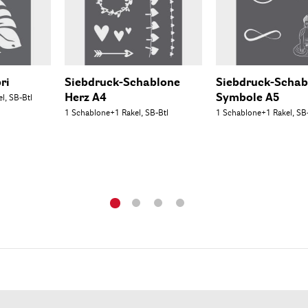
ri
Siebdruck-Schablone
Siebdruck-Schab
Herz A4
Symbole A5
l, SB-Btl
1 Schablone+1 Rakel, SB-Btl
1 Schablone+1 Rakel, SB