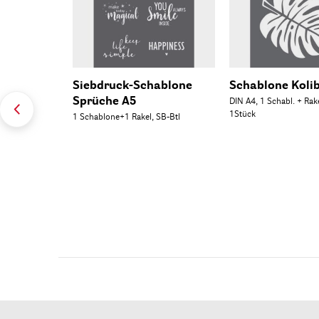
Siebdruck-Schablone
Schablone Kolib
Sprüche A5
DIN A4, 1 Schabl. + Rake
1Stück
1 Schablone+1 Rakel, SB-Btl