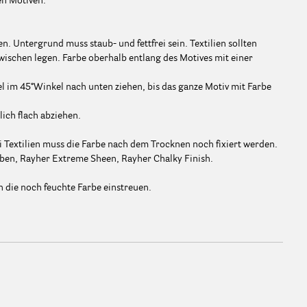
en Motiven.
. Untergrund muss staub- und fettfrei sein. Textilien sollten
wischen legen. Farbe oberhalb entlang des Motives mit einer
l im 45°Winkel nach unten ziehen, bis das ganze Motiv mit Farbe
lich flach abziehen.
 Textilien muss die Farbe nach dem Trocknen noch fixiert werden.
arben, Rayher Extreme Sheen, Rayher Chalky Finish.
n die noch feuchte Farbe einstreuen.