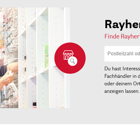
Rayhe
Finde Rayher
Du hast Interes
Fachhändler in 
oder deinem Ort 
anzeigen lassen.