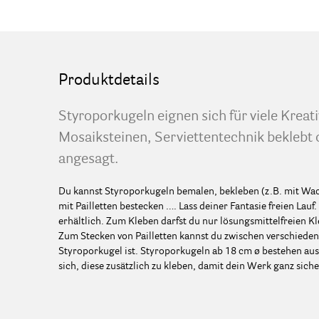
Produktdetails
Styroporkugeln eignen sich für viele Kreativ
Mosaiksteinen, Serviettentechnik beklebt ode
angesagt.
Du kannst Styroporkugeln bemalen, bekleben (z.B. mit Wac
mit Pailletten bestecken …. Lass deiner Fantasie freien Lau
erhältlich. Zum Kleben darfst du nur lösungsmittelfreien
Zum Stecken von Pailletten kannst du zwischen verschiede
Styroporkugel ist. Styroporkugeln ab 18 cm ø bestehen au
sich, diese zusätzlich zu kleben, damit dein Werk ganz siche