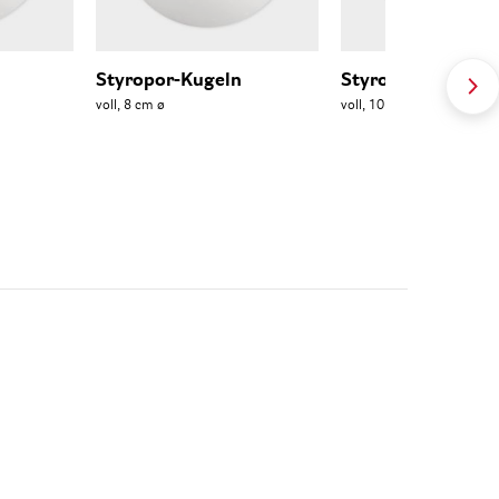
Styropor-Kugeln
Styropor-Kugeln
voll, 8 cm ø
voll, 10 cm ø