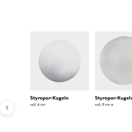
Styropor-Kugeln
Styropor-Kugel
voll, 4 cm
voll, 6 cm ø