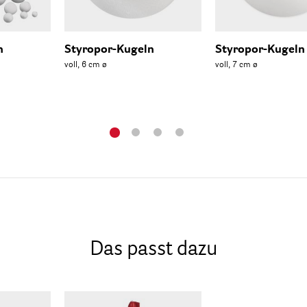
n
Styropor-Kugeln
Styropor-Kugeln
voll, 6 cm ø
voll, 7 cm ø
Das passt dazu