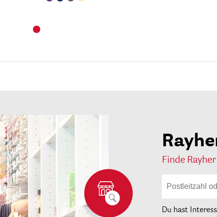
Rayhe
Finde Rayher
Du hast Interes