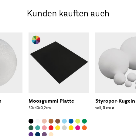
Kunden kauften auch
n
Moosgummi Platte
Styropor-Kugeln
30x40x0,2cm
voll, 5 cm ø