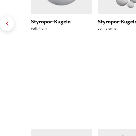
Styropor-Kugeln
Styropor-Kugel
voll, 4 cm
voll, 5 cm ø