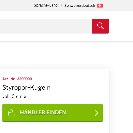
Sprache/Land:
Schweizerdeutsch
Art.-Nr.
3300000
Styropor-Kugeln
voll, 3 cm ø
HÄNDLER FINDEN