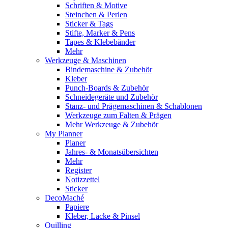
Schriften & Motive
Steinchen & Perlen
Sticker & Tags
Stifte, Marker & Pens
Tapes & Klebebänder
Mehr
Werkzeuge & Maschinen
Bindemaschine & Zubehör
Kleber
Punch-Boards & Zubehör
Schneidegeräte und Zubehör
Stanz- und Prägemaschinen & Schablonen
Werkzeuge zum Falten & Prägen
Mehr Werkzeuge & Zubehör
My Planner
Planer
Jahres- & Monatsübersichten
Mehr
Register
Notizzettel
Sticker
DecoMaché
Papiere
Kleber, Lacke & Pinsel
Quilling