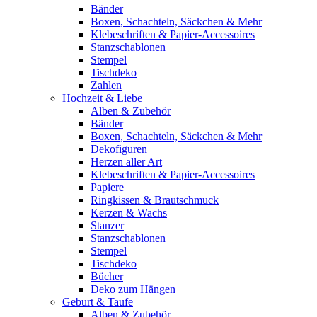
Bänder
Boxen, Schachteln, Säckchen & Mehr
Klebeschriften & Papier-Accessoires
Stanzschablonen
Stempel
Tischdeko
Zahlen
Hochzeit & Liebe
Alben & Zubehör
Bänder
Boxen, Schachteln, Säckchen & Mehr
Dekofiguren
Herzen aller Art
Klebeschriften & Papier-Accessoires
Papiere
Ringkissen & Brautschmuck
Kerzen & Wachs
Stanzer
Stanzschablonen
Stempel
Tischdeko
Bücher
Deko zum Hängen
Geburt & Taufe
Alben & Zubehör