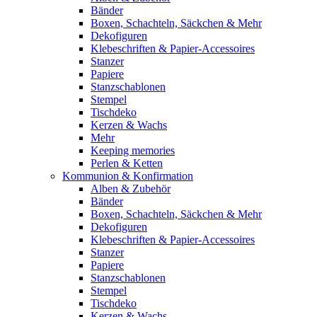
Bänder
Boxen, Schachteln, Säckchen & Mehr
Dekofiguren
Klebeschriften & Papier-Accessoires
Stanzer
Papiere
Stanzschablonen
Stempel
Tischdeko
Kerzen & Wachs
Mehr
Keeping memories
Perlen & Ketten
Kommunion & Konfirmation
Alben & Zubehör
Bänder
Boxen, Schachteln, Säckchen & Mehr
Dekofiguren
Klebeschriften & Papier-Accessoires
Stanzer
Papiere
Stanzschablonen
Stempel
Tischdeko
Kerzen & Wachs