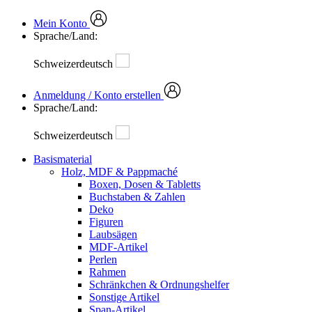
Mein Konto
Sprache/Land:
Schweizerdeutsch
Anmeldung / Konto erstellen
Sprache/Land:
Schweizerdeutsch
Basismaterial
Holz, MDF & Pappmaché
Boxen, Dosen & Tabletts
Buchstaben & Zahlen
Deko
Figuren
Laubsägen
MDF-Artikel
Perlen
Rahmen
Schränkchen & Ordnungshelfer
Sonstige Artikel
Span-Artikel