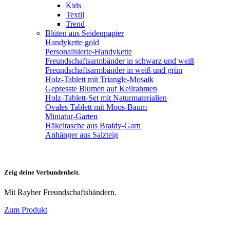
Kids
Textil
Trend
Blüten aus Seidenpapier
Handykette gold
Personalisierte-Handykette
Freundschaftsarmbänder in schwarz und weiß
Freundschaftsarmbänder in weiß und grün
Holz-Tablett mit Triangle-Mosaik
Gepresste Blumen auf Keilrahmen
Holz-Tablett-Set mit Naturmaterialien
Ovales Tablett mit Moos-Baum
Miniatur-Garten
Häkeltasche aus Braidy-Garn
Anhänger aus Salzteig
Zeig deine Verbundenheit.
Mit Rayher Freundschaftsbändern.
Zum Produkt