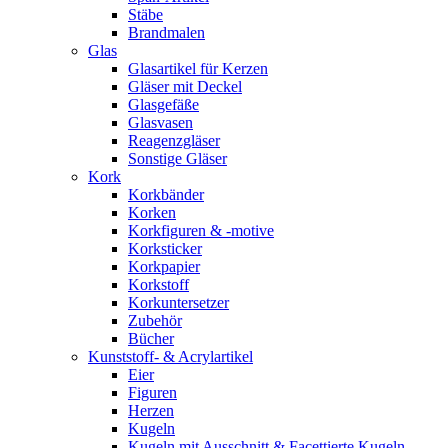
Stäbe
Brandmalen
Glas
Glasartikel für Kerzen
Gläser mit Deckel
Glasgefäße
Glasvasen
Reagenzgläser
Sonstige Gläser
Kork
Korkbänder
Korken
Korkfiguren & -motive
Korksticker
Korkpapier
Korkstoff
Korkuntersetzer
Zubehör
Bücher
Kunststoff- & Acrylartikel
Eier
Figuren
Herzen
Kugeln
Kugeln mit Ausschnitt & Facettierte Kugeln