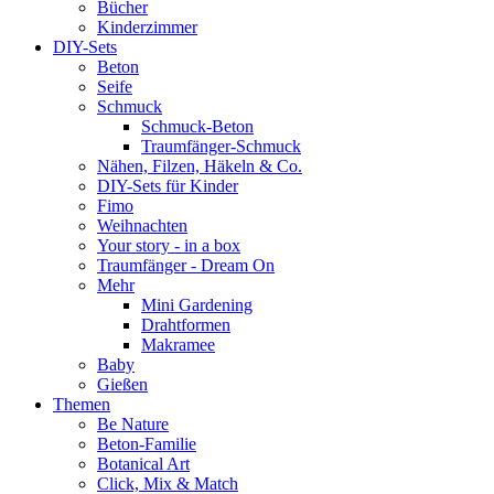
Bücher
Kinderzimmer
DIY-Sets
Beton
Seife
Schmuck
Schmuck-Beton
Traumfänger-Schmuck
Nähen, Filzen, Häkeln & Co.
DIY-Sets für Kinder
Fimo
Weihnachten
Your story - in a box
Traumfänger - Dream On
Mehr
Mini Gardening
Drahtformen
Makramee
Baby
Gießen
Themen
Be Nature
Beton-Familie
Botanical Art
Click, Mix & Match