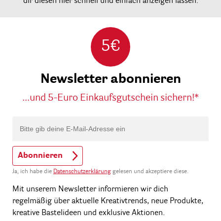
dir diesen hier schnell und einfach anzeigen lassen.
5€
Newsletter abonnieren
...und 5-Euro Einkaufsgutschein sichern!*
Abonnieren
Ja, ich habe die
Datenschutzerklärung
gelesen und akzeptiere diese.
Mit unserem Newsletter informieren wir dich
regelmäßig über aktuelle Kreativtrends, neue Produkte,
kreative Bastelideen und exklusive Aktionen.