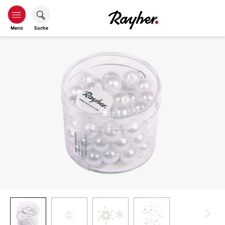
Menü
Suche