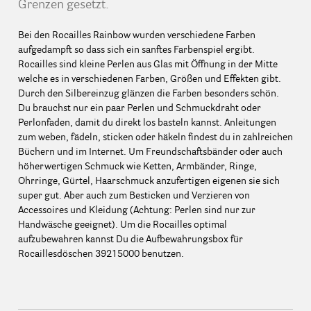
Grenzen gesetzt.
Bei den Rocailles Rainbow wurden verschiedene Farben
aufgedampft so dass sich ein sanftes Farbenspiel ergibt.
Rocailles sind kleine Perlen aus Glas mit Öffnung in der Mitte
welche es in verschiedenen Farben, Größen und Effekten gibt.
Durch den Silbereinzug glänzen die Farben besonders schön.
Du brauchst nur ein paar Perlen und Schmuckdraht oder
Perlonfaden, damit du direkt los basteln kannst. Anleitungen
zum weben, fädeln, sticken oder häkeln findest du in zahlreichen
Büchern und im Internet. Um Freundschaftsbänder oder auch
höherwertigen Schmuck wie Ketten, Armbänder, Ringe,
Ohrringe, Gürtel, Haarschmuck anzufertigen eigenen sie sich
super gut. Aber auch zum Besticken und Verzieren von
Accessoires und Kleidung (Achtung: Perlen sind nur zur
Handwäsche geeignet). Um die Rocailles optimal
aufzubewahren kannst Du die Aufbewahrungsbox für
Rocaillesdöschen 39215000 benutzen.