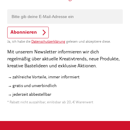
Abonnieren
Ja, ich habe die
Datenschutzerklärung
gelesen und akzeptiere diese.
Mit unserem Newsletter informieren wir dich
regelmäßig über aktuelle Kreativtrends, neue Produkte,
kreative Bastelideen und exklusive Aktionen.
zahlreiche Vorteile, immer informiert
gratis und unverbindlich
jederzeit abbestellbar
* Rabatt nicht auszahlbar, einlösbar ab 20,-€ Warenwert