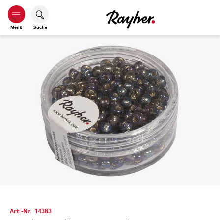
Menü
Suche
Art.-Nr.
14383