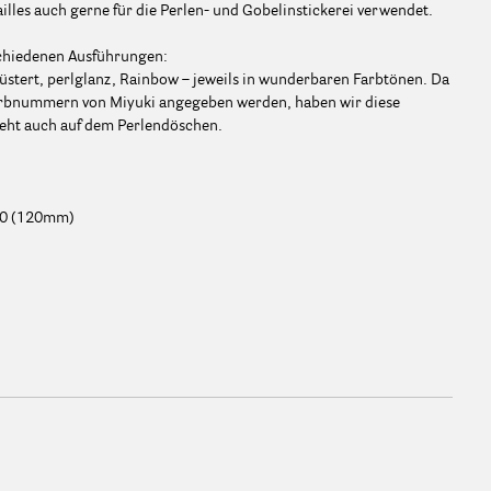
les auch gerne für die Perlen- und Gobelinstickerei verwendet.
schiedenen Ausführungen:
elüstert, perlglanz, Rainbow – jeweils in wunderbaren Farbtönen. Da
arbnummern von Miyuki angegeben werden, haben wir diese
ht auch auf dem Perlendöschen.
00 (120mm)