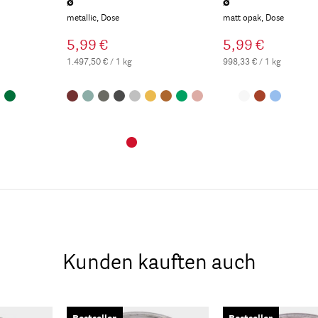
ø
ø
metallic, Dose
matt opak, Dose
5,99 €
5,99 €
1.497,50 € / 1 kg
998,33 € / 1 kg
Kunden kauften auch