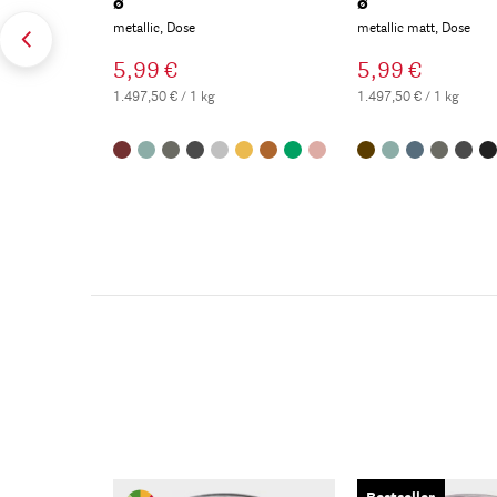
ø
ø
metallic, Dose
metallic matt, Dose
5,99 €
5,99 €
1.497,50 € / 1 kg
1.497,50 € / 1 kg