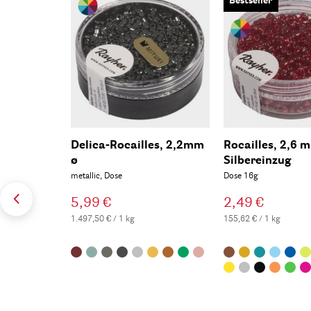
Bestseller
Delica-Rocailles, 2,2mm
Rocailles, 2,6 
ø
Silbereinzug
metallic, Dose
Dose 16g
5,99 €
2,49 €
1.497,50 € / 1 kg
155,62 € / 1 kg