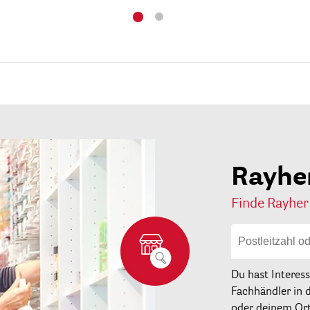
Rayhe
Finde Rayher
Du hast Interes
Fachhändler in 
oder deinem Ort 