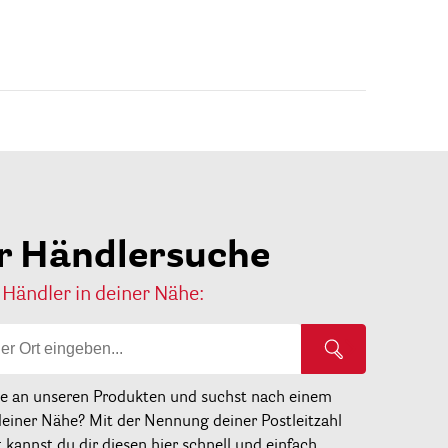
r Händlersuche
 Händler in deiner Nähe:
se an unseren Produkten und suchst nach einem
deiner Nähe? Mit der Nennung deiner Postleitzahl
kannst du dir diesen hier schnell und einfach