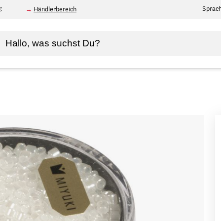
Sprac
€
Händlerbereich