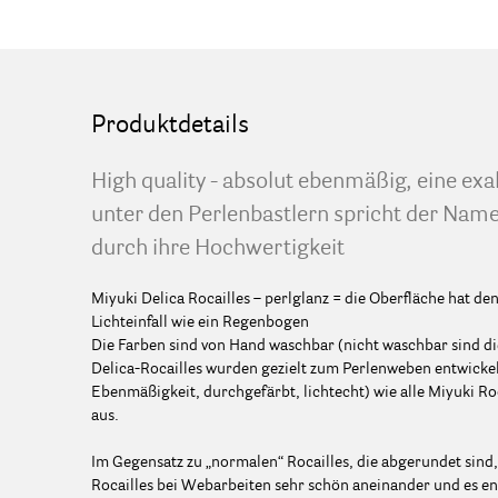
Produktdetails
High quality - absolut ebenmäßig, eine exa
unter den Perlenbastlern spricht der Name
durch ihre Hochwertigkeit
Miyuki Delica Rocailles – perlglanz = die Oberfläche hat d
Lichteinfall wie ein Regenbogen
Die Farben sind von Hand waschbar (nicht waschbar sind di
Delica-Rocailles wurden gezielt zum Perlenweben entwickelt
Ebenmäßigkeit, durchgefärbt, lichtecht) wie alle Miyuki Ro
aus.
Im Gegensatz zu „normalen“ Rocailles, die abgerundet sind,
Rocailles bei Webarbeiten sehr schön aneinander und es en