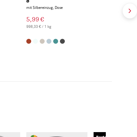
ø
mit Silbereinzug, Dose
5,99 €
998,33 € / 1 kg