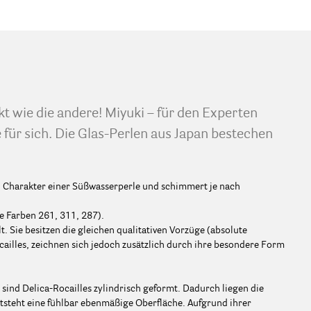
kt wie die andere! Miyuki – für den Experten
 für sich. Die Glas-Perlen aus Japan bestechen
en Charakter einer Süßwasserperle und schimmert je nach
e Farben 261, 311, 287).
. Sie besitzen die gleichen qualitativen Vorzüge (absolute
cailles, zeichnen sich jedoch zusätzlich durch ihre besondere Form
 sind Delica-Rocailles zylindrisch geformt. Dadurch liegen die
tsteht eine fühlbar ebenmäßige Oberfläche. Aufgrund ihrer