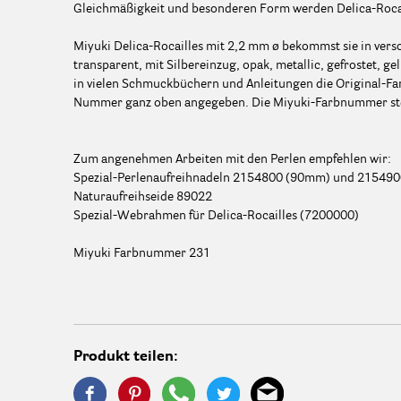
Gleichmäßigkeit und besonderen Form werden Delica-Rocail
Miyuki Delica-Rocailles mit 2,2 mm ø bekommst sie in ver
transparent, mit Silbereinzug, opak, metallic, gefrostet, g
in vielen Schmuckbüchern und Anleitungen die Original-F
Nummer ganz oben angegeben. Die Miyuki-Farbnummer ste
Zum angenehmen Arbeiten mit den Perlen empfehlen wir:
Spezial-Perlenaufreihnadeln 2154800 (90mm) und 21549
Naturaufreihseide 89022
Spezial-Webrahmen für Delica-Rocailles (7200000)
Miyuki Farbnummer 231
Produkt teilen: