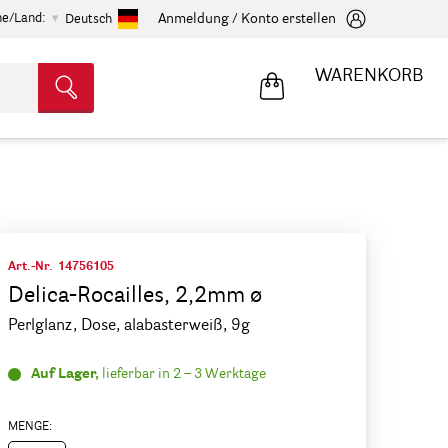
he/Land:
Anmeldung / Konto erstellen
Deutsch
WARENKORB
Art.-Nr.
14756105
Delica-Rocailles, 2,2mm ø
Perlglanz, Dose, alabasterweiß, 9g
Auf Lager,
lieferbar in 2 – 3 Werktage
MENGE: