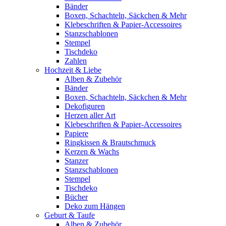
Bänder
Boxen, Schachteln, Säckchen & Mehr
Klebeschriften & Papier-Accessoires
Stanzschablonen
Stempel
Tischdeko
Zahlen
Hochzeit & Liebe
Alben & Zubehör
Bänder
Boxen, Schachteln, Säckchen & Mehr
Dekofiguren
Herzen aller Art
Klebeschriften & Papier-Accessoires
Papiere
Ringkissen & Brautschmuck
Kerzen & Wachs
Stanzer
Stanzschablonen
Stempel
Tischdeko
Bücher
Deko zum Hängen
Geburt & Taufe
Alben & Zubehör