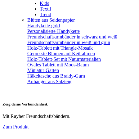
Kids
Textil
Trend
Blüten aus Seidenpapier
Handykette gold
Personalisierte-Handykette
Freundschaftsarmbänder in schwarz und weiß
Freundschaftsarmbänder in weiß und grün
Holz-Tablett mit Triangle-Mosaik
Gepresste Blumen auf Keilrahmen
Holz-Tablett-Set mit Naturmaterialien
Ovales Tablett mit Moos-Baum
Miniatur-Garten
Häkeltasche aus Braidy-Garn
Anhänger aus Salzteig
Zeig deine Verbundenheit.
Mit Rayher Freundschaftsbändern.
Zum Produkt