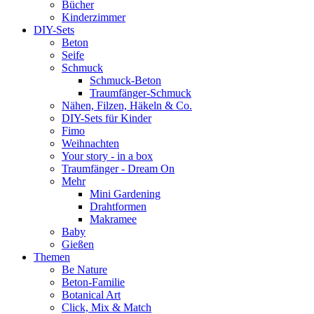
Bücher
Kinderzimmer
DIY-Sets
Beton
Seife
Schmuck
Schmuck-Beton
Traumfänger-Schmuck
Nähen, Filzen, Häkeln & Co.
DIY-Sets für Kinder
Fimo
Weihnachten
Your story - in a box
Traumfänger - Dream On
Mehr
Mini Gardening
Drahtformen
Makramee
Baby
Gießen
Themen
Be Nature
Beton-Familie
Botanical Art
Click, Mix & Match