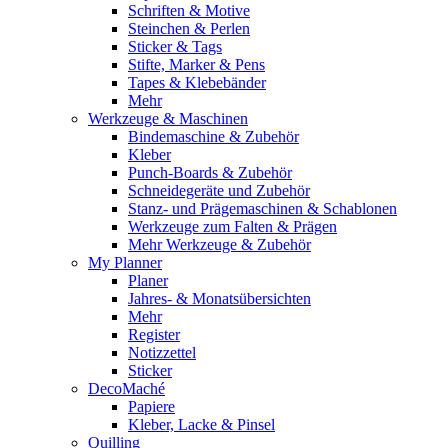
Schriften & Motive
Steinchen & Perlen
Sticker & Tags
Stifte, Marker & Pens
Tapes & Klebebänder
Mehr
Werkzeuge & Maschinen
Bindemaschine & Zubehör
Kleber
Punch-Boards & Zubehör
Schneidegeräte und Zubehör
Stanz- und Prägemaschinen & Schablonen
Werkzeuge zum Falten & Prägen
Mehr Werkzeuge & Zubehör
My Planner
Planer
Jahres- & Monatsübersichten
Mehr
Register
Notizzettel
Sticker
DecoMaché
Papiere
Kleber, Lacke & Pinsel
Quilling