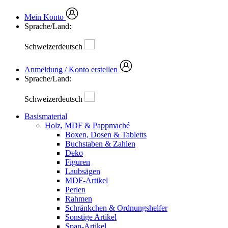
Mein Konto
Sprache/Land:
Schweizerdeutsch
Anmeldung / Konto erstellen
Sprache/Land:
Schweizerdeutsch
Basismaterial
Holz, MDF & Pappmaché
Boxen, Dosen & Tabletts
Buchstaben & Zahlen
Deko
Figuren
Laubsägen
MDF-Artikel
Perlen
Rahmen
Schränkchen & Ordnungshelfer
Sonstige Artikel
Span-Artikel