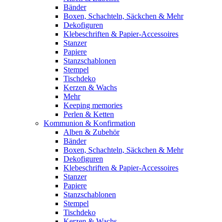
Bänder
Boxen, Schachteln, Säckchen & Mehr
Dekofiguren
Klebeschriften & Papier-Accessoires
Stanzer
Papiere
Stanzschablonen
Stempel
Tischdeko
Kerzen & Wachs
Mehr
Keeping memories
Perlen & Ketten
Kommunion & Konfirmation
Alben & Zubehör
Bänder
Boxen, Schachteln, Säckchen & Mehr
Dekofiguren
Klebeschriften & Papier-Accessoires
Stanzer
Papiere
Stanzschablonen
Stempel
Tischdeko
Kerzen & Wachs