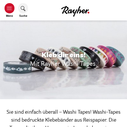
Menü
Suche
Kleb dir eins!
Mit Rayher Washi Tapes.
Sie sind einfach überall – Washi Tapes! Washi-Tapes
sind bedruckte Klebebänder aus Reispapier. Die