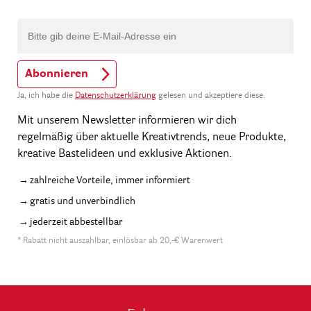
Abonnieren
Ja, ich habe die
Datenschutzerklärung
gelesen und akzeptiere diese.
Mit unserem Newsletter informieren wir dich
regelmäßig über aktuelle Kreativtrends, neue Produkte,
kreative Bastelideen und exklusive Aktionen.
zahlreiche Vorteile, immer informiert
gratis und unverbindlich
jederzeit abbestellbar
* Rabatt nicht auszahlbar, einlösbar ab 20,-€ Warenwert