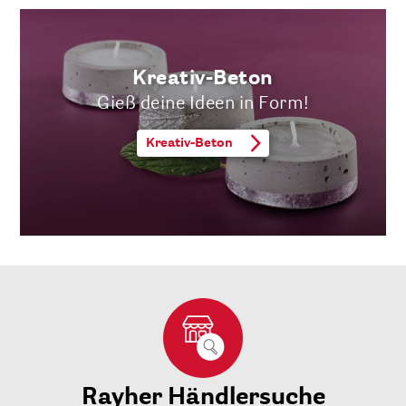
Kreativ-Beton
Gieß deine Ideen in Form!
Kreativ-Beton
Rayher Händlersuche