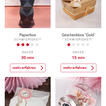
Papierbox
Geschenkbox "Gold"
SCHWIERIGKEIT
SCHWIERIGKEIT
DAUER
DAUER
30 min
15 min
mehr erfahren
mehr erfahren