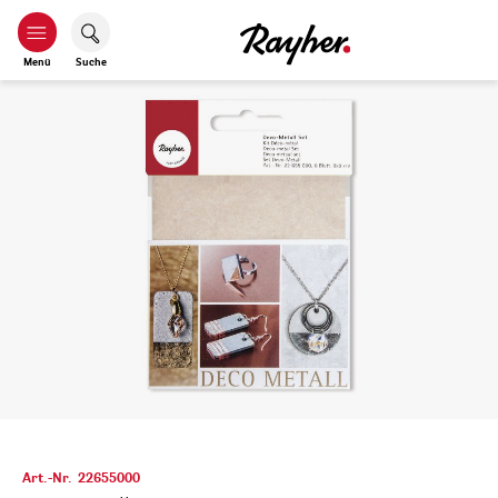
Menü
Suche
Art.-Nr.
22655000