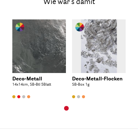
Wie wär's damit
Deco-Metall
Deco-Metall-Flocken
14x14cm, SB-Btl 5Blatt
SB-Box 1g