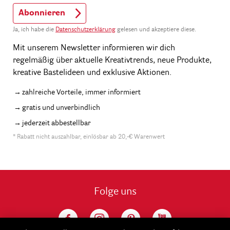
Abonnieren
Ja, ich habe die
Datenschutzerklärung
gelesen und akzeptiere diese.
Mit unserem Newsletter informieren wir dich
regelmäßig über aktuelle Kreativtrends, neue Produkte,
kreative Bastelideen und exklusive Aktionen.
zahlreiche Vorteile, immer informiert
gratis und unverbindlich
jederzeit abbestellbar
* Rabatt nicht auszahlbar, einlösbar ab 20,-€ Warenwert
Folge uns