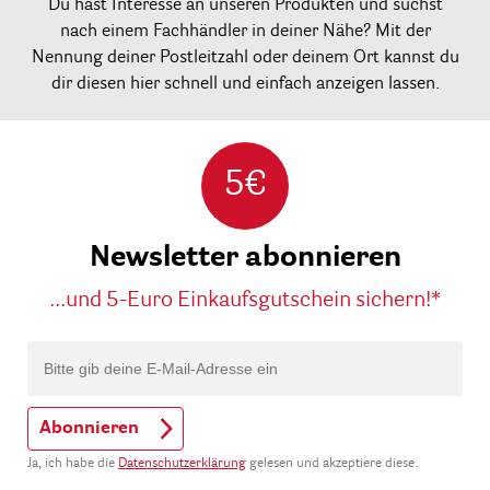
Du hast Interesse an unseren Produkten und suchst
nach einem Fachhändler in deiner Nähe? Mit der
Nennung deiner Postleitzahl oder deinem Ort kannst du
dir diesen hier schnell und einfach anzeigen lassen.
5€
Newsletter abonnieren
...und 5-Euro Einkaufsgutschein sichern!*
Abonnieren
Ja, ich habe die
Datenschutzerklärung
gelesen und akzeptiere diese.