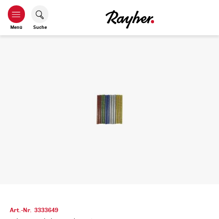
Menü
Suche
Art.-Nr.
3333649