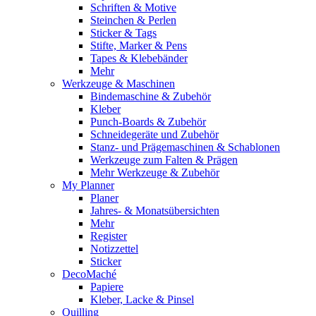
Schriften & Motive
Steinchen & Perlen
Sticker & Tags
Stifte, Marker & Pens
Tapes & Klebebänder
Mehr
Werkzeuge & Maschinen
Bindemaschine & Zubehör
Kleber
Punch-Boards & Zubehör
Schneidegeräte und Zubehör
Stanz- und Prägemaschinen & Schablonen
Werkzeuge zum Falten & Prägen
Mehr Werkzeuge & Zubehör
My Planner
Planer
Jahres- & Monatsübersichten
Mehr
Register
Notizzettel
Sticker
DecoMaché
Papiere
Kleber, Lacke & Pinsel
Quilling