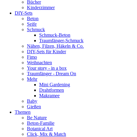
Bücher
Kinderzimmer
DIY-Sets
Beton
Seife
Schmuck
Schmuck-Beton
Traumfänger-Schmuck
Nähen, Filzen, Häkeln & Co.
DIY-Sets für Kinder
Fimo
Weihnachten
Your story - in a box
Traumfänger - Dream On
Mehr
Mini Gardening
Drahtformen
Makramee
Baby
Gießen
Themen
Be Nature
Beton-Familie
Botanical Art
Click, Mix & Match