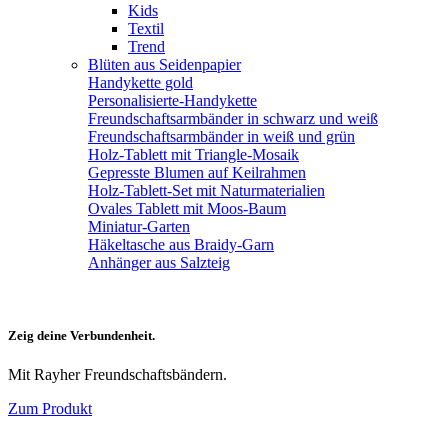
Kids
Textil
Trend
Blüten aus Seidenpapier
Handykette gold
Personalisierte-Handykette
Freundschaftsarmbänder in schwarz und weiß
Freundschaftsarmbänder in weiß und grün
Holz-Tablett mit Triangle-Mosaik
Gepresste Blumen auf Keilrahmen
Holz-Tablett-Set mit Naturmaterialien
Ovales Tablett mit Moos-Baum
Miniatur-Garten
Häkeltasche aus Braidy-Garn
Anhänger aus Salzteig
Zeig deine Verbundenheit.
Mit Rayher Freundschaftsbändern.
Zum Produkt