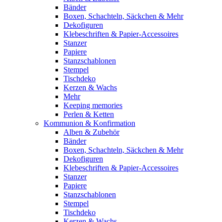
Bänder
Boxen, Schachteln, Säckchen & Mehr
Dekofiguren
Klebeschriften & Papier-Accessoires
Stanzer
Papiere
Stanzschablonen
Stempel
Tischdeko
Kerzen & Wachs
Mehr
Keeping memories
Perlen & Ketten
Kommunion & Konfirmation
Alben & Zubehör
Bänder
Boxen, Schachteln, Säckchen & Mehr
Dekofiguren
Klebeschriften & Papier-Accessoires
Stanzer
Papiere
Stanzschablonen
Stempel
Tischdeko
Kerzen & Wachs