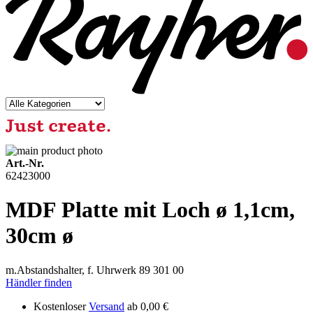
Art.-Nr.
62423000
MDF Platte mit Loch ø 1,1cm,
30cm ø
m.Abstandshalter, f. Uhrwerk 89 301 00
Händler finden
Kostenloser
Versand
ab 0,00 €