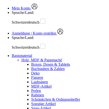
Mein Konto
Sprache/Land:
Schweizerdeutsch
Anmeldung / Konto erstellen
Sprache/Land:
Schweizerdeutsch
Basismaterial
Holz, MDF & Pappmaché
Boxen, Dosen & Tabletts
Buchstaben & Zahlen
Deko
Figuren
Laubsägen
MDF-Artikel
Perlen
Rahmen
Schränkchen & Ordnungshelfer
Sonstige Artikel
Span-Artikel