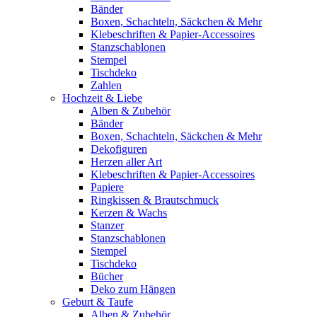
Bänder
Boxen, Schachteln, Säckchen & Mehr
Klebeschriften & Papier-Accessoires
Stanzschablonen
Stempel
Tischdeko
Zahlen
Hochzeit & Liebe
Alben & Zubehör
Bänder
Boxen, Schachteln, Säckchen & Mehr
Dekofiguren
Herzen aller Art
Klebeschriften & Papier-Accessoires
Papiere
Ringkissen & Brautschmuck
Kerzen & Wachs
Stanzer
Stanzschablonen
Stempel
Tischdeko
Bücher
Deko zum Hängen
Geburt & Taufe
Alben & Zubehör