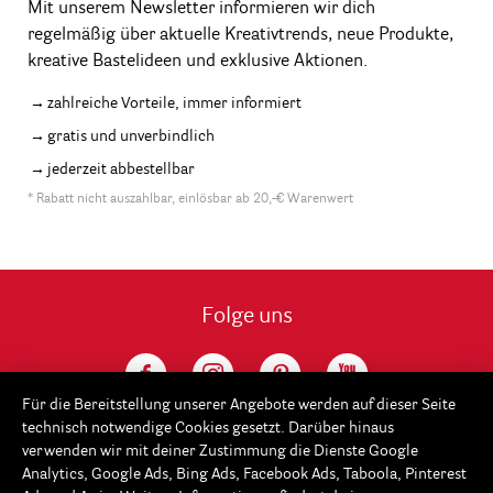
Mit unserem Newsletter informieren wir dich
regelmäßig über aktuelle Kreativtrends, neue Produkte,
kreative Bastelideen und exklusive Aktionen.
zahlreiche Vorteile, immer informiert
gratis und unverbindlich
jederzeit abbestellbar
* Rabatt nicht auszahlbar, einlösbar ab 20,-€ Warenwert
Folge uns
Für die Bereitstellung unserer Angebote werden auf dieser Seite
technisch notwendige Cookies gesetzt. Darüber hinaus
verwenden wir mit deiner Zustimmung die Dienste Google
Analytics, Google Ads, Bing Ads, Facebook Ads, Taboola, Pinterest