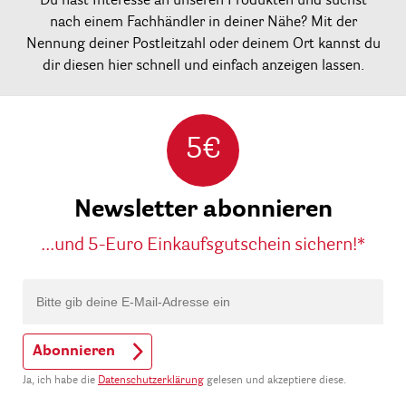
Du hast Interesse an unseren Produkten und suchst
nach einem Fachhändler in deiner Nähe? Mit der
Nennung deiner Postleitzahl oder deinem Ort kannst du
dir diesen hier schnell und einfach anzeigen lassen.
5€
Newsletter abonnieren
...und 5-Euro Einkaufsgutschein sichern!*
Abonnieren
Ja, ich habe die
Datenschutzerklärung
gelesen und akzeptiere diese.