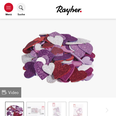
Menü
Suche
Video