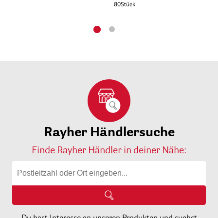
80Stück
130
Rayher Händlersuche
Finde Rayher Händler in deiner Nähe: