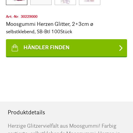
Art.-Nr.
30229000
Moosgummi Herzen Glitter, 2+3cm ø
selbstklebend, SB-Btl 100Stück
HÄNDLER FINDEN
Produktdetails
Herzige Glitzervielfalt aus Moosgummi! Farbig