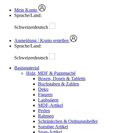
Mein Konto
Sprache/Land:
Schweizerdeutsch
Anmeldung / Konto erstellen
Sprache/Land:
Schweizerdeutsch
Basismaterial
Holz, MDF & Pappmaché
Boxen, Dosen & Tabletts
Buchstaben & Zahlen
Deko
Figuren
Laubsägen
MDF-Artikel
Perlen
Rahmen
Schränkchen & Ordnungshelfer
Sonstige Artikel
Span-Artikel