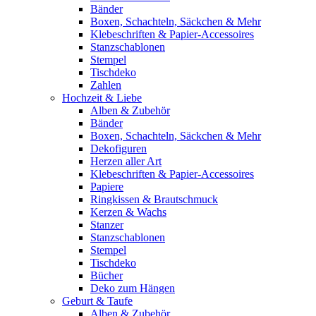
Bänder
Boxen, Schachteln, Säckchen & Mehr
Klebeschriften & Papier-Accessoires
Stanzschablonen
Stempel
Tischdeko
Zahlen
Hochzeit & Liebe
Alben & Zubehör
Bänder
Boxen, Schachteln, Säckchen & Mehr
Dekofiguren
Herzen aller Art
Klebeschriften & Papier-Accessoires
Papiere
Ringkissen & Brautschmuck
Kerzen & Wachs
Stanzer
Stanzschablonen
Stempel
Tischdeko
Bücher
Deko zum Hängen
Geburt & Taufe
Alben & Zubehör