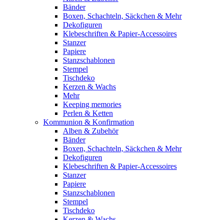
Bänder
Boxen, Schachteln, Säckchen & Mehr
Dekofiguren
Klebeschriften & Papier-Accessoires
Stanzer
Papiere
Stanzschablonen
Stempel
Tischdeko
Kerzen & Wachs
Mehr
Keeping memories
Perlen & Ketten
Kommunion & Konfirmation
Alben & Zubehör
Bänder
Boxen, Schachteln, Säckchen & Mehr
Dekofiguren
Klebeschriften & Papier-Accessoires
Stanzer
Papiere
Stanzschablonen
Stempel
Tischdeko
Kerzen & Wachs