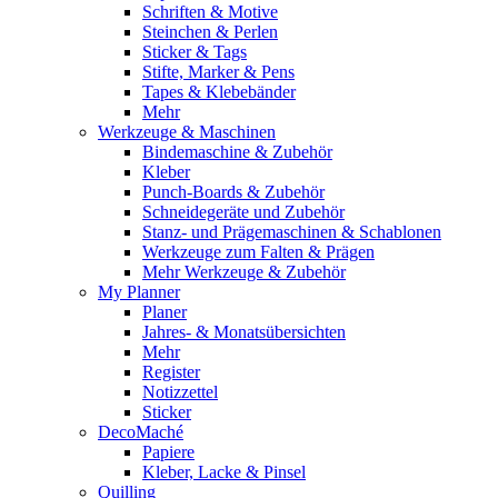
Schriften & Motive
Steinchen & Perlen
Sticker & Tags
Stifte, Marker & Pens
Tapes & Klebebänder
Mehr
Werkzeuge & Maschinen
Bindemaschine & Zubehör
Kleber
Punch-Boards & Zubehör
Schneidegeräte und Zubehör
Stanz- und Prägemaschinen & Schablonen
Werkzeuge zum Falten & Prägen
Mehr Werkzeuge & Zubehör
My Planner
Planer
Jahres- & Monatsübersichten
Mehr
Register
Notizzettel
Sticker
DecoMaché
Papiere
Kleber, Lacke & Pinsel
Quilling