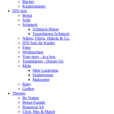
Bücher
Kinderzimmer
DIY-Sets
Beton
Seife
Schmuck
Schmuck-Beton
Traumfänger-Schmuck
Nähen, Filzen, Häkeln & Co.
DIY-Sets für Kinder
Fimo
Weihnachten
Your story - in a box
Traumfänger - Dream On
Mehr
Mini Gardening
Drahtformen
Makramee
Baby
Gießen
Themen
Be Nature
Beton-Familie
Botanical Art
Click, Mix & Match