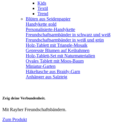
Kids
Textil
Trend
Blüten aus Seidenpapier
Handykette gold
Personalisierte-Handykette
Freundschaftsarmbänder in schwarz und weiß
Freundschaftsarmbänder in weiß und grün
Holz-Tablett mit Triangle-Mosaik
Gepresste Blumen auf Keilrahmen
Holz-Tablett-Set mit Naturmaterialien
Ovales Tablett mit Moos-Baum
Miniatur-Garten
Häkeltasche aus Braidy-Garn
Anhänger aus Salzteig
Zeig deine Verbundenheit.
Mit Rayher Freundschaftsbändern.
Zum Produkt