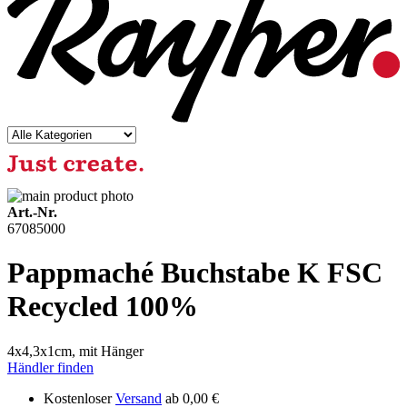
Art.-Nr.
67085000
Pappmaché Buchstabe K FSC
Recycled 100%
4x4,3x1cm, mit Hänger
Händler finden
Kostenloser
Versand
ab 0,00 €