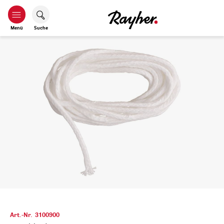
Menü
Suche
Art.-Nr.
3100900