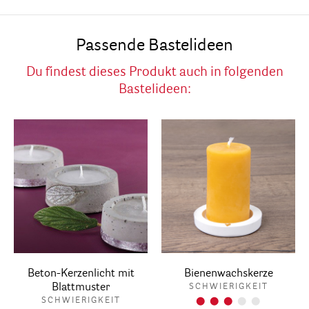
Passende Bastelideen
Du findest dieses Produkt auch in folgenden
Bastelideen:
Beton-Kerzenlicht mit
Bienenwachskerze
Blattmuster
SCHWIERIGKEIT
SCHWIERIGKEIT