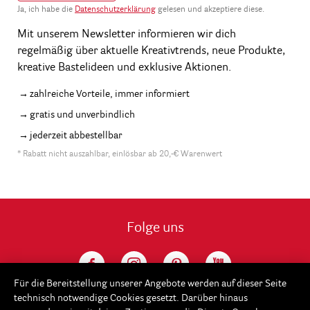
Ja, ich habe die
Datenschutzerklärung
gelesen und akzeptiere diese.
Mit unserem Newsletter informieren wir dich
regelmäßig über aktuelle Kreativtrends, neue Produkte,
kreative Bastelideen und exklusive Aktionen.
zahlreiche Vorteile, immer informiert
gratis und unverbindlich
jederzeit abbestellbar
* Rabatt nicht auszahlbar, einlösbar ab 20,-€ Warenwert
Folge uns
Für die Bereitstellung unserer Angebote werden auf dieser Seite
technisch notwendige Cookies gesetzt. Darüber hinaus